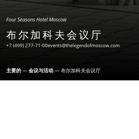
Four Seasons Hotel Moscow
布尔加科夫会议厅
+7 (499) 277-71-00
events@thelegendofmoscow.com
主要的
—
会议与活动
—
布尔加科夫会议厅
总面积:
112 平方米
容量:
80 人