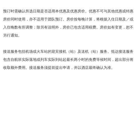
预订时需确认所选日期是否适用本优惠及优惠房价。优惠不可与其他优惠或特惠
房价同时使用，亦不适用于团队预订。房价按每晚计算，将根据入住日期及／或
入住晚数有所调整；除另有说明外，房价已包含适用税费。房价如有变更，恕不
另行通知。
接送服务包括机场或火车站的迎宾接机（站）及送机（站）服务。抵达接送服务
包含自航班实际落地或列车实际到站起最长两小时的免费等候时间，超出部分将
收取额外费用。接送服务须提前提出申请，并以酒店最终确认为准。