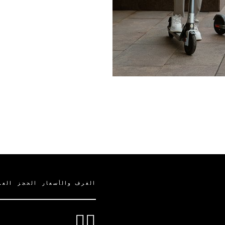
الغرف والأسعار
الحجز
الع