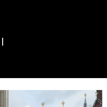
R SEASONS HOTEL MOSCOW
معلومات عنا
خيارات الإقامة
العر
ا