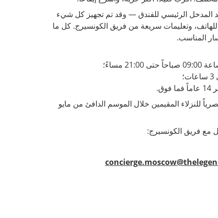
د المدخل الرئيسي للفندق — وقد تم تجهيز كل شيء
للهاتف، وتعليمات سريعة من فريق الكونسيرج. كل ما
سار المناسب.
21:0 مساءً؛
؛
وق.
رياً للنزلاء المقيمين خلال الموسم الدافئ من مايو
ل مع فريق الكونسيرج:
concierge.moscow@thelege