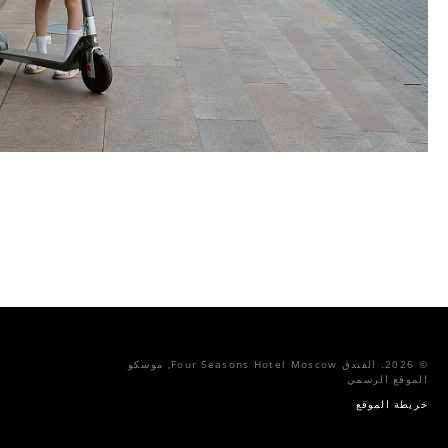
© 2026.
الفندق Four Seasons Hotel Moscow, موسكو
الموقع الرسمي
خريطة الموقع