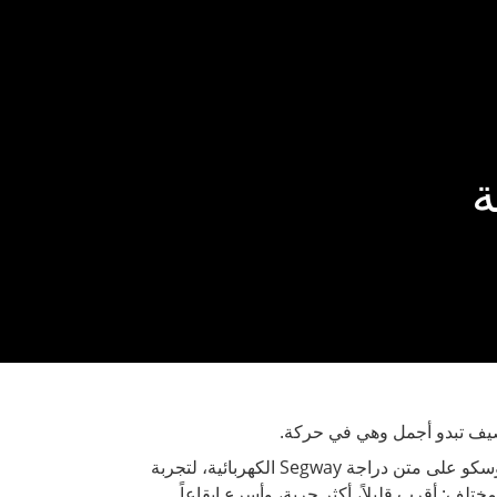
ar
إظهار التعرفة
تحدث معنا
بالإضافة إلى ذلك
يف تبدو أجمل وهي في حركة.
ندعوكم لاكتشاف موسكو على متن دراجة Segway الكهربائية، لتجربة
لف: أقرب قليلاً، أكثر حرية، وأسرع إيقاعاً.