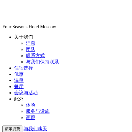
Four Seasons Hotel Moscow
关于我们
消息
团队
联系方式
与我们保持联系
住宿选择
优惠
温泉
餐厅
会议与活动
此外
体验
服务与设施
画廊
与我们聊天
顯示資費