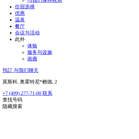
与我们保持联系
住宿选择
优惠
温泉
餐厅
会议与活动
此外
体验
服务与设施
画廊
預訂
与我们聊天
莫斯科, 奥霍特尼*赖德, 2
+7 (499) 277-71-00
联系
查找号码
隐藏搜索