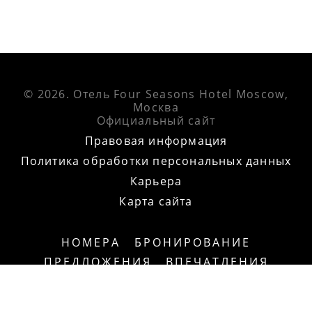
© 2026.
Отель Four Seasons Hotel Moscow,
Москва
Официальный сайт
Правовая информация
Политика обработки персональных данных
Карьера
Карта сайта
НОМЕРА
БРОНИРОВАНИЕ
ПРЕДЛОЖЕНИЯ
ВПЕЧАТЛЕНИЯ
МЕРОПРИЯТИЯ
РЕСТОРАНЫ
ФОТОГАЛЕРЕЯ
НОВОСТИ
КОНТАКТЫ