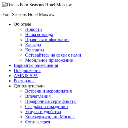
Four Seasons Hotel Moscow
Об отеле
Новости
Наша команда
Правовая информация
Карьера
Контакты
Оставайтесь на связи с нами
Мобильное приложение
Варианты размещения
Предложения
AMNIS SPA
Рестораны
Дополнительно
Встречи и мероприятия
Впечатления
Подарочные сертификаты
Свадьбы и праздники
Услуги и удобства
Консьерж-гид по Москве
Фотогалерея