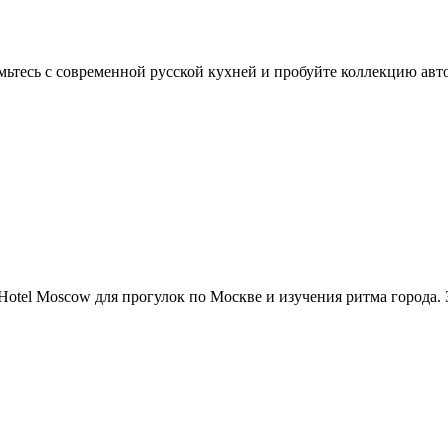
тесь с современной русской кухней и пробуйте коллекцию авто
otel Moscow для прогулок по Москве и изучения ритма города. 