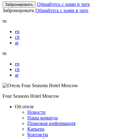
Общайтесь с нами в чате
Забронировать
Забронировать
Общайтесь с нами в чате
ru
en
ch
ar
ru
en
ch
ar
Four Seasons Hotel Moscow
Об отеле
Новости
Наша команда
Правовая информация
Карьера
Контакты