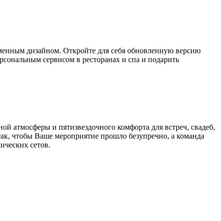
ременным дизайном. Откройте для себя обновленную версию
рсональным сервисом в ресторанах и спа и подарить
ой атмосферы и пятизвездочного комфорта для встреч, свадеб,
так, чтобы Ваше мероприятие прошло безупречно, а команда
мических сетов.