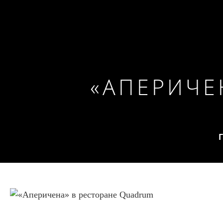
FOUR SEA
ОБ
ВАРИАН
ОТЕЛЕ
РАЗМЕ
«АПЕРИЧЕ