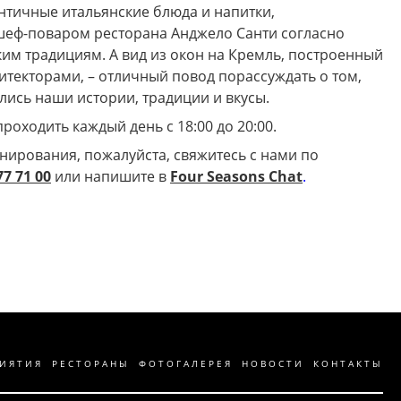
нтичные итальянские блюда и напитки,
еф-поваром ресторана Анджело Санти согласно
им традициям. А вид из окон на Кремль, построенный
итекторами, – отличный повод порассуждать о том,
лись наши истории, традиции и вкусы.
роходить каждый день с 18:00 до 20:00.
онирования, пожалуйста, свяжитесь с нами по
77 71 00
или напишите в
Four Seasons Chat
.
ИЯТИЯ
РЕСТОРАНЫ
ФОТОГАЛЕРЕЯ
НОВОСТИ
КОНТАКТЫ