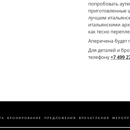
попробовать ауте
приготовленные ш
лучшим итальянск
итальянскими арх
как тесно перепле
Аперичена будет п
Для деталей и бр
телефону
+7 499 2
РА
БРОНИРОВАНИЕ
ПРЕДЛОЖЕНИЯ
ВПЕЧАТЛЕНИЯ
МЕРОПР