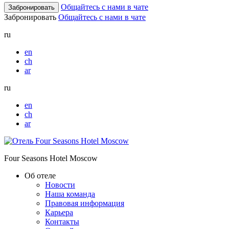
Общайтесь с нами в чате
Забронировать
Забронировать
Общайтесь с нами в чате
ru
en
ch
ar
ru
en
ch
ar
Four Seasons Hotel Moscow
Об отеле
Новости
Наша команда
Правовая информация
Карьера
Контакты