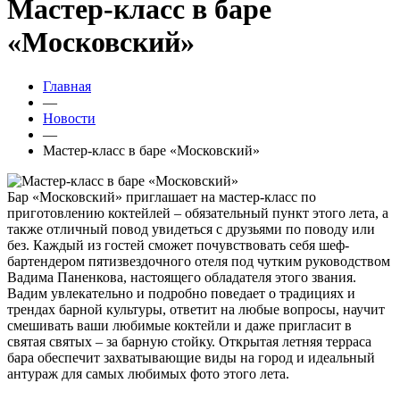
Мастер-класс в баре
«Московский»
Главная
—
Новости
—
Мастер-класс в баре «Московский»
Бар «Московский» приглашает на мастер-класс по
приготовлению коктейлей – обязательный пункт этого лета, а
также отличный повод увидеться с друзьями по поводу или
без. Каждый из гостей сможет почувствовать себя шеф-
бартендером пятизвездочного отеля под чутким руководством
Вадима Паненкова, настоящего обладателя этого звания.
Вадим увлекательно и подробно поведает о традициях и
трендах барной культуры, ответит на любые вопросы, научит
смешивать ваши любимые коктейли и даже пригласит в
святая святых – за барную стойку. Открытая летняя терраса
бара обеспечит захватывающие виды на город и идеальный
антураж для самых любимых фото этого лета.