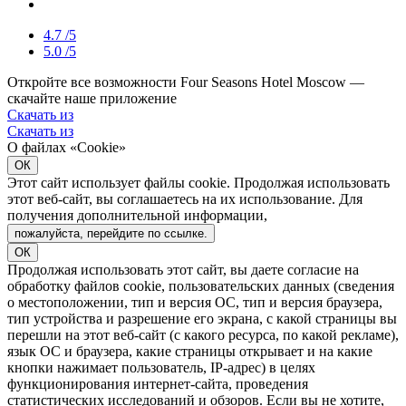
4.7
/5
5.0
/5
Откройте все возможности Four Seasons Hotel Moscow —
скачайте наше приложение
Скачать из
Скачать из
О файлах «Cookie»
ОК
Этот сайт использует файлы cookie. Продолжая использовать
этот веб-сайт, вы соглашаетесь на их использование. Для
получения дополнительной информации,
пожалуйста, перейдите по ссылке.
ОК
Продолжая использовать этот сайт, вы даете согласие на
обработку файлов cookie, пользовательских данных (сведения
о местоположении, тип и версия ОС, тип и версия браузера,
тип устройства и разрешение его экрана, с какой страницы вы
перешли на этот веб-сайт (с какого ресурса, по какой рекламе),
язык ОС и браузера, какие страницы открывает и на какие
кнопки нажимает пользователь, IP-адрес) в целях
функционирования интернет-сайта, проведения
статистических исследований и обзоров. Если вы не хотите,