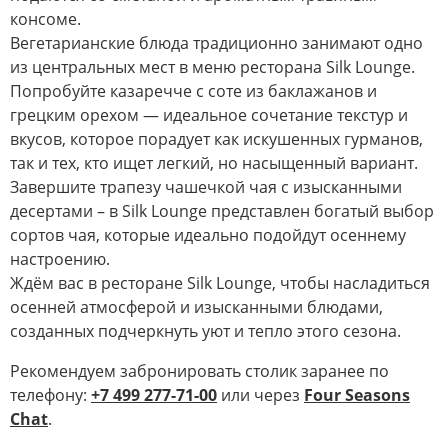
консоме.
Вегетарианские блюда традиционно занимают одно
из центральных мест в меню ресторана Silk Lounge.
Попробуйте казаречче с соте из баклажанов и
грецким орехом — идеальное сочетание текстур и
вкусов, которое порадует как искушенных гурманов,
так и тех, кто ищет легкий, но насыщенный вариант.
Завершите трапезу чашечкой чая с изысканными
десертами – в Silk Lounge представлен богатый выбор
сортов чая, которые идеально подойдут осеннему
настроению.
Ждём вас в ресторане Silk Lounge, чтобы насладиться
осенней атмосферой и изысканными блюдами,
созданных подчеркнуть уют и тепло этого сезона.
Рекомендуем забронировать столик заранее по
телефону:
+7 499 277-71-00
или через
Four Seasons
Chat
.