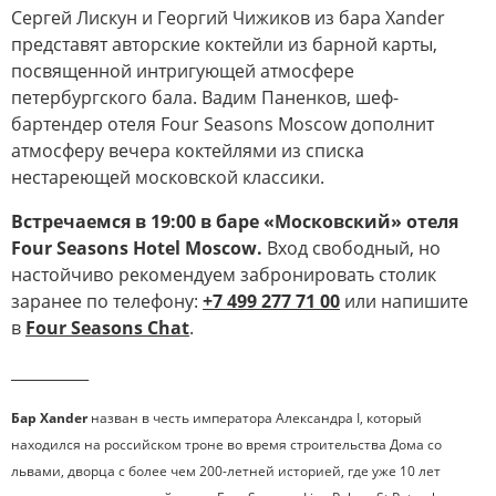
Сергей Лискун и Георгий Чижиков из бара Xander
представят авторские коктейли из барной карты,
посвященной интригующей атмосфере
петербургского бала. Вадим Паненков, шеф-
бартендер отеля Four Seasons Moscow дополнит
атмосферу вечера коктейлями из списка
нестареющей московской классики.
Встречаемся в 19:00 в баре «Московский» отеля
Four Seasons Hotel Moscow.
Вход свободный, но
настойчиво рекомендуем забронировать столик
заранее по телефону:
+7 499 277 71 00
или напишите
в
Four Seasons Chat
.
__________
Бар Xander
назван в честь императора Александра I, который
находился на российском троне во время строительства Дома со
львами, дворца с более чем 200-летней историей, где уже 10 лет