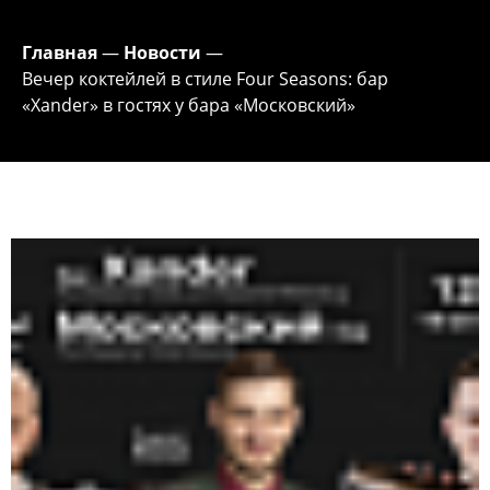
Главная
—
Новости
—
Вечер коктейлей в стиле Four Seasons: бар
«Xander» в гостях у бара «Московский»