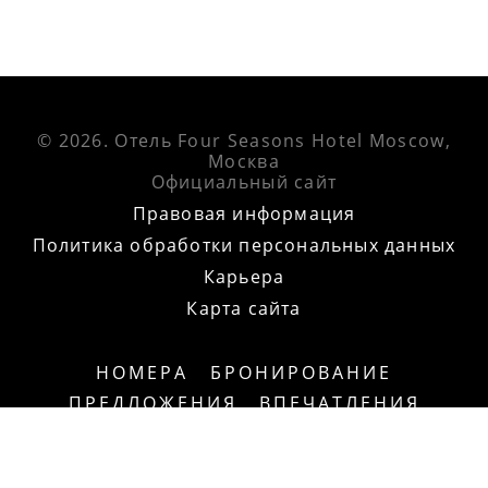
© 2026.
Отель Four Seasons Hotel Moscow,
Москва
Официальный сайт
Правовая информация
Политика обработки персональных данных
Карьера
Карта сайта
НОМЕРА
БРОНИРОВАНИЕ
ПРЕДЛОЖЕНИЯ
ВПЕЧАТЛЕНИЯ
МЕРОПРИЯТИЯ
РЕСТОРАНЫ
ФОТОГАЛЕРЕЯ
НОВОСТИ
КОНТАКТЫ