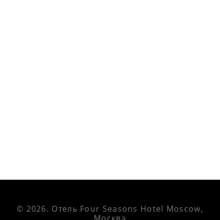
© 2026.
Отель Four Seasons Hotel Moscow,
Москва