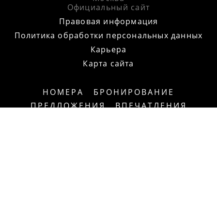
Официальный сайт
Правовая информация
Политика обработки персональных данных
Карьера
Карта сайта
НОМЕРА
БРОНИРОВАНИЕ
ПРЕДЛОЖЕНИЯ
ВПЕЧАТЛЕНИЯ
МЕРОПРИЯТИЯ
РЕСТОРАНЫ
ФОТОГАЛЕРЕЯ
НОВОСТИ
КОНТАКТЫ
4.7
/5
5.0
/5